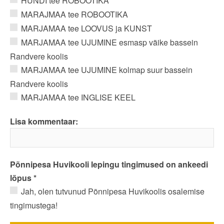
HUNDI tee ROBOOTIKA
MARAJMAA tee ROBOOTIKA
MARJAMAA tee LOOVUS ja KUNST
MARJAMAA tee UJUMINE esmasp väike bassein
Randvere koolis
MARJAMAA tee UJUMINE kolmap suur bassein
Randvere koolis
MARJAMAA tee INGLISE KEEL
Lisa kommentaar:
Põnnipesa Huvikooli lepingu tingimused on ankeedi
lõpus
Jah, olen tutvunud Põnnipesa Huvikoolis osalemise
tingimustega!