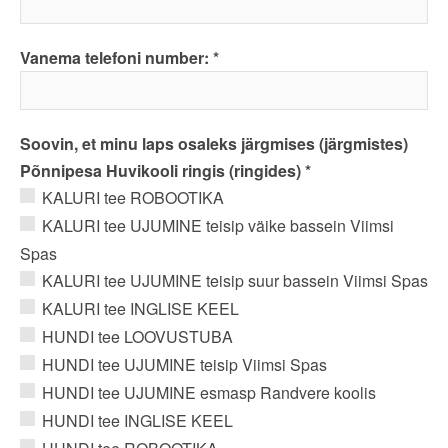
Vanema telefoni number:
Soovin, et minu laps osaleks järgmises (järgmistes)
Põnnipesa Huvikooli ringis (ringides)
KALURI tee ROBOOTIKA
KALURI tee UJUMINE teisip väike bassein Viimsi
Spas
KALURI tee UJUMINE teisip suur bassein Viimsi Spas
KALURI tee INGLISE KEEL
HUNDI tee LOOVUSTUBA
HUNDI tee UJUMINE teisip Viimsi Spas
HUNDI tee UJUMINE esmasp Randvere koolis
HUNDI tee INGLISE KEEL