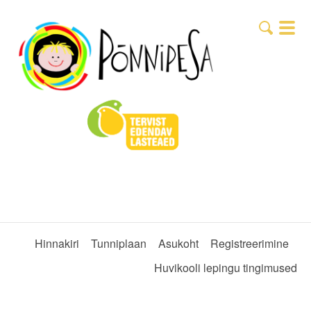
Hinnakiri
Tunniplaan
Asukoht
Registreerimine
Huvikooli lepingu tingimused