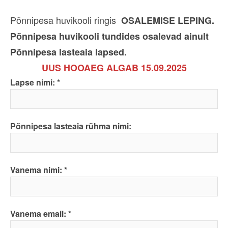
Põnnipesa huvikooli ringis
OSALEMISE LEPING.
Põnnipesa huvikooli tundides osalevad ainult
Põnnipesa lasteaia lapsed.
UUS HOOAEG ALGAB 15.09.2025
Lapse nimi:
Põnnipesa lasteaia rühma nimi:
Vanema nimi:
Vanema email: