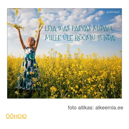
foto allikas: alkeemia.ee
ÖÖHOID