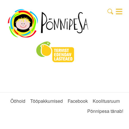
Ööhoid
Tööpakkumised
Facebook
Koolitusruum
Põnnipesa tänab!