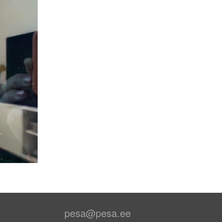
pesa@pesa.ee