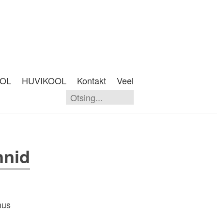
OOL
HUVIKOOL
Kontakt
Veel
nnid
mus