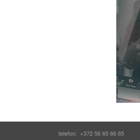
telefon: +372 56 65 66 65