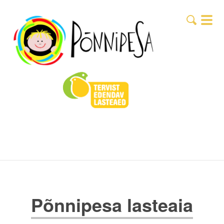
Põnnipesa lasteaia