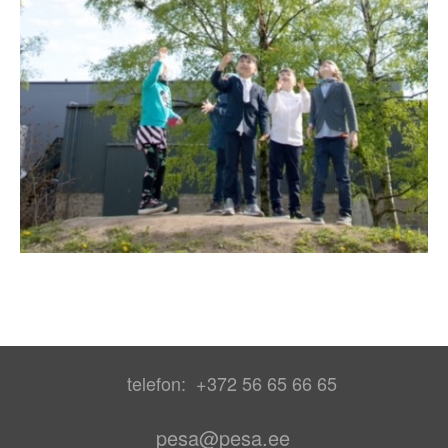
telefon: +372 56 65 66 65
pesa@pesa.ee