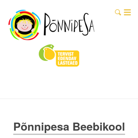
Põnnipesa Beebikool