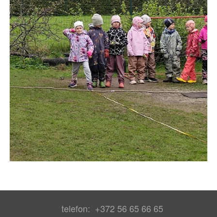
telefon: +372 56 65 66 65