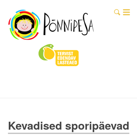
Kevadised sporipäevad