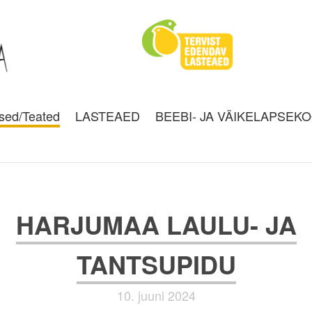
sed/Teated
LASTEAED
BEEBI- JA VÄIKELAPSEK
HARJUMAA LAULU- JA
TANTSUPIDU
10. juuni 2024