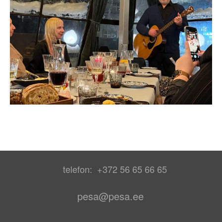
telefon: +372 56 65 66 65
pesa@pesa.ee