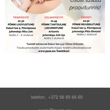
telefon: +372 56 65 66 65