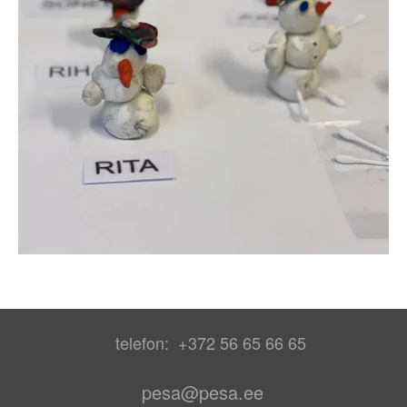
telefon: +372 56 65 66 65
pesa@pesa.ee