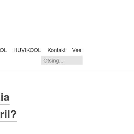
OOL
HUVIKOOL
Kontakt
Veel
ia
ril?