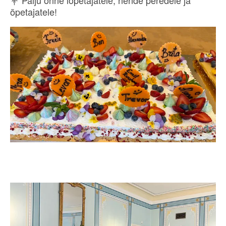
õpetajatele!